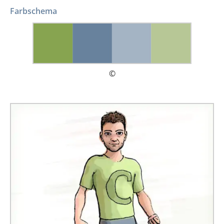
Farbschema
©